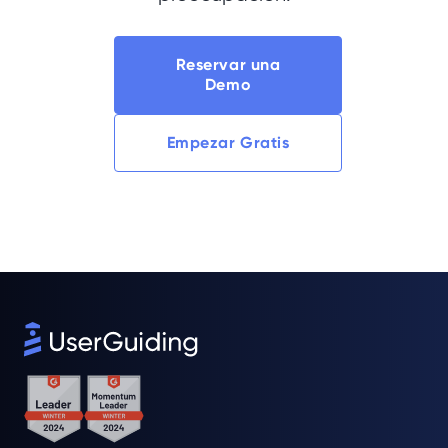
Reservar una
Demo
Empezar Gratis