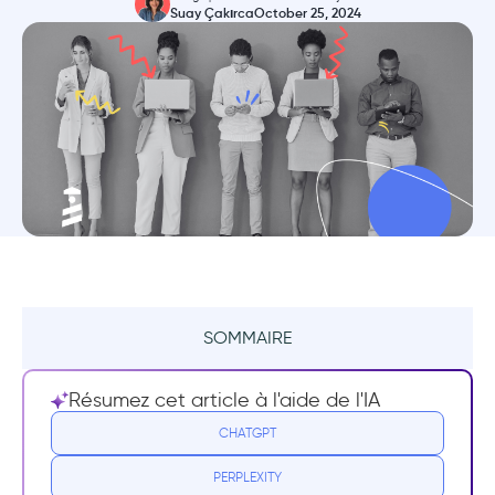
Suay Çakırca
October 25, 2024
SOMMAIRE
Résumé
Résumez cet article à l'aide de l'IA
Quelles sont les fonctionnalités d'onboarding
CHATGPT
?
PERPLEXITY