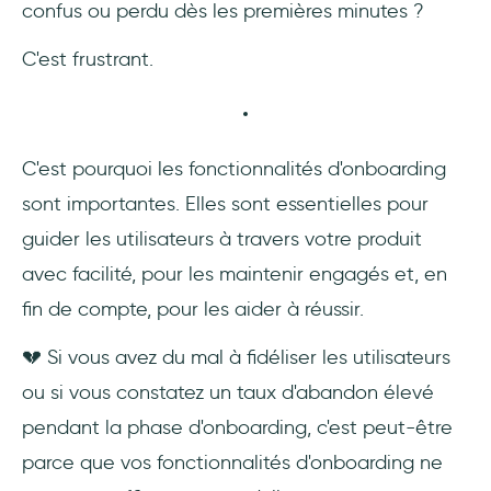
confus ou perdu dès les premières minutes ?
8- Segmentation des utilisateurs
C'est frustrant.
9- Messagerie in-app
10- Analyse de l'onboarding
C'est pourquoi les fonctionnalités d'onboarding
sont importantes. Elles sont essentielles pour
11- Onboarding pour différents rôles
d'utilisateurs
guider les utilisateurs à travers votre produit
avec facilité, pour les maintenir engagés et, en
12- Base de connaissances
fin de compte, pour les aider à réussir.
Conclusion
💔 Si vous avez du mal à fidéliser les utilisateurs
ou si vous constatez un taux d'abandon élevé
pendant la phase d'onboarding, c'est peut-être
parce que vos fonctionnalités d'onboarding ne