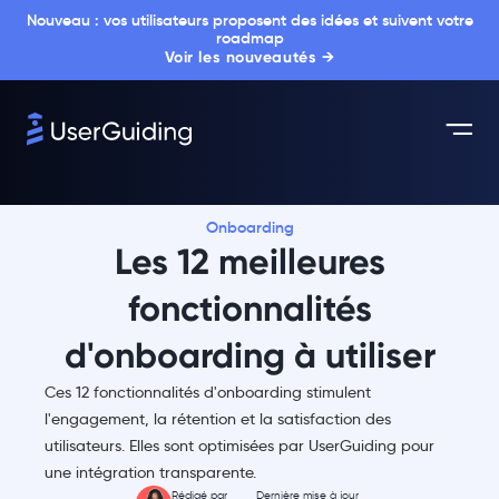
Nouveau : vos utilisateurs proposent des idées et suivent votre
roadmap
Voir les nouveautés →
Onboarding
Les 12 meilleures
fonctionnalités
d'onboarding à utiliser
Ces 12 fonctionnalités d'onboarding stimulent
l'engagement, la rétention et la satisfaction des
utilisateurs. Elles sont optimisées par UserGuiding pour
une intégration transparente.
Rédigé par
Dernière mise à jour