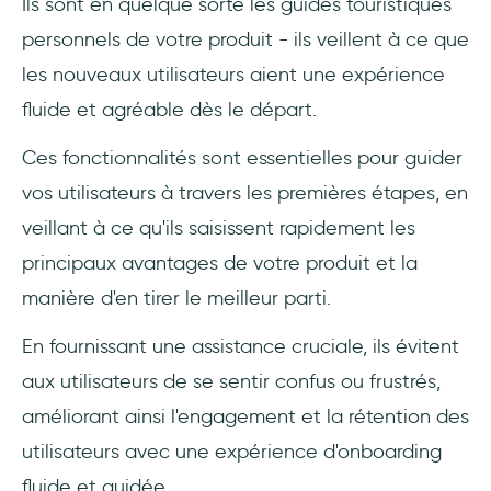
Ils sont en quelque sorte les guides touristiques
personnels de votre produit - ils veillent à ce que
les nouveaux utilisateurs aient une expérience
fluide et agréable dès le départ.
Ces fonctionnalités sont essentielles pour guider
vos utilisateurs à travers les premières étapes, en
veillant à ce qu'ils saisissent rapidement les
principaux avantages de votre produit et la
manière d'en tirer le meilleur parti.
En fournissant une assistance cruciale, ils évitent
aux utilisateurs de se sentir confus ou frustrés,
améliorant ainsi l'engagement et la rétention des
utilisateurs avec une expérience d'onboarding
fluide et guidée.