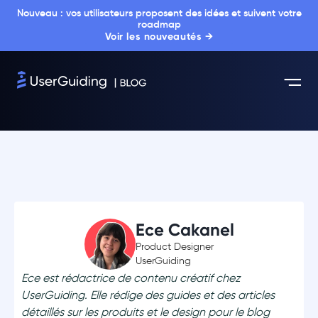
Nouveau : vos utilisateurs proposent des idées et suivent votre
roadmap
Voir les nouveautés →
Ece Cakanel
Product Designer
UserGuiding
Ece est rédactrice de contenu créatif chez
UserGuiding. Elle rédige des guides et des articles
détaillés sur les produits et le design pour le blog