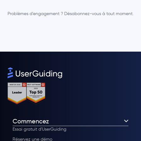
Problèmes d'engagement ? Désabonnez-vous à tout moment.
Commencez
Essai gratuit d'UserGuiding
Réservez une démo