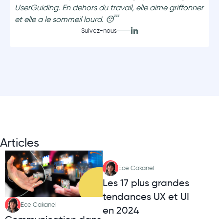
UserGuiding. En dehors du travail, elle aime griffonner
et elle a le sommeil lourd. 😴
Suivez-nous
Articles
Ece Cakanel
Les 17 plus grandes
tendances UX et UI
Ece Cakanel
en 2024