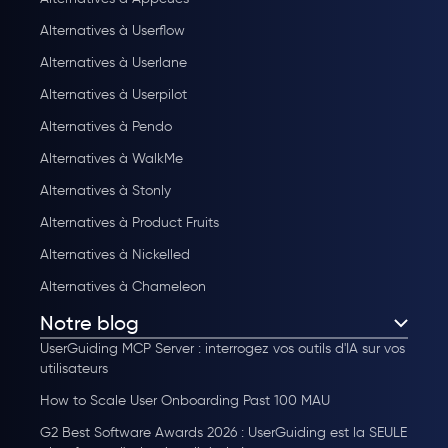
Alternatives à Userflow
Alternatives à Userlane
Alternatives à Userpilot
Alternatives à Pendo
Alternatives à WalkMe
Alternatives à Stonly
Alternatives à Product Fruits
Alternatives à Nickelled
Alternatives à Chameleon
Notre blog
UserGuiding MCP Server : interrogez vos outils d'IA sur vos
utilisateurs
How to Scale User Onboarding Past 100 MAU
G2 Best Software Awards 2026 : UserGuiding est la SEULE