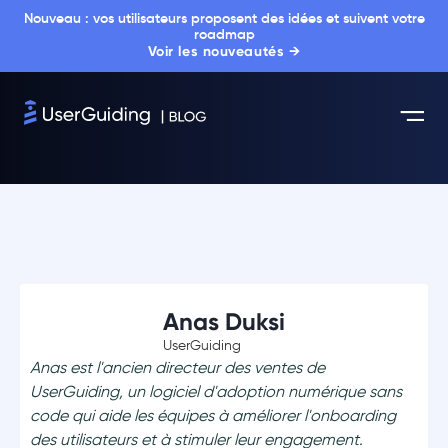
Nouveau : vos utilisateurs proposent des idées et suivent votre
roadmap
Voir les nouveautés →
Anas Duksi
UserGuiding
Anas est l'ancien directeur des ventes de
UserGuiding, un logiciel d'adoption numérique sans
code qui aide les équipes à améliorer l'onboarding
des utilisateurs et à stimuler leur engagement.