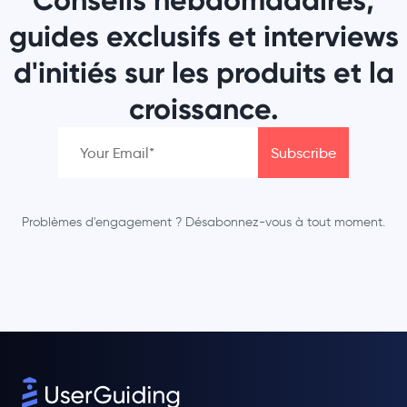
Conseils hebdomadaires,
guides exclusifs et interviews
d'initiés sur les produits et la
croissance.
Problèmes d'engagement ? Désabonnez-vous à tout moment.