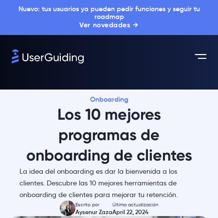
Nuevo: tus usuarios ya pueden pedir funciones y seguir tu
roadmap
Ver novedades →
Onboarding
Los 10 mejores
programas de
onboarding de clientes
La idea del onboarding es dar la bienvenida a los
clientes. Descubre las 10 mejores herramientas de
onboarding de clientes para mejorar tu retención.
Escrito por
Última actualización
Aysenur Zaza
April 22, 2024