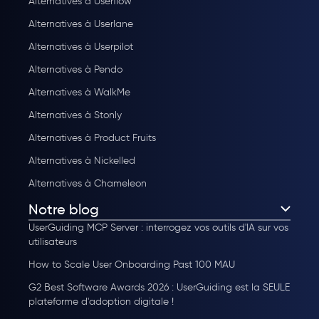
Alternatives à Userflow
Alternatives à Userlane
Alternatives à Userpilot
Alternatives à Pendo
Alternatives à WalkMe
Alternatives à Stonly
Alternatives à Product Fruits
Alternatives à Nickelled
Alternatives à Chameleon
Notre blog
UserGuiding MCP Server : interrogez vos outils d'IA sur vos
utilisateurs
How to Scale User Onboarding Past 100 MAU
G2 Best Software Awards 2026 : UserGuiding est la SEULE
plateforme d'adoption digitale !