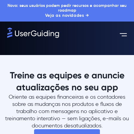
Novo: seus usuários podem pedir recursos e acompanhar seu
roadmap
Veja as novidades →
Treine as equipes e anuncie
atualizações no seu app
Oriente as equipes financeiras e os contadores
sobre as mudanças nos produtos e fluxos de
trabalho com mensagens no aplicativo e
treinamento interativo — sem ligações, e-mails ou
documentos desatualizados.