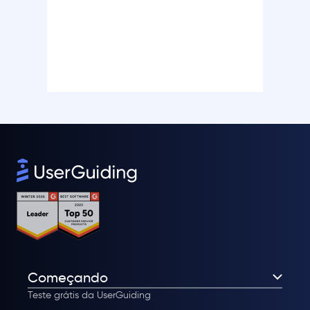
Começando
Teste grátis da UserGuiding