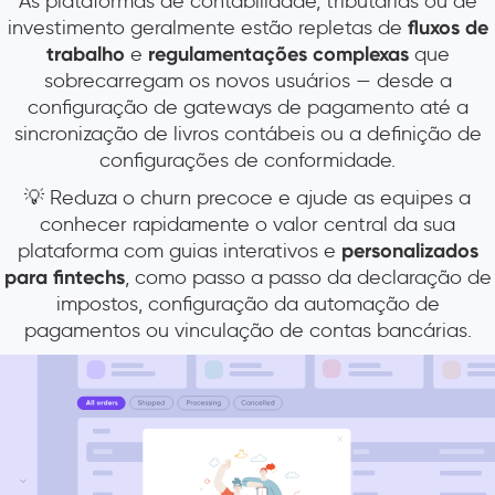
As plataformas de contabilidade, tributárias ou de
investimento geralmente estão repletas de
fluxos de
trabalho
e
regulamentações
complexas
que
sobrecarregam os novos usuários — desde a
configuração de gateways de pagamento até a
sincronização de livros contábeis ou a definição de
configurações de conformidade.
💡 Reduza o churn precoce e ajude as equipes a
conhecer rapidamente o valor central da sua
plataforma com guias interativos e
personalizados
para fintechs
, como passo a passo da declaração de
impostos, configuração da automação de
pagamentos ou vinculação de contas bancárias.