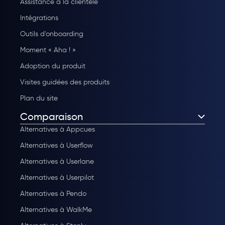
Assistance à la clientèle
Intégrations
Outils d'onboarding
Moment « Aha ! »
Adoption du produit
Visites guidées des produits
Plan du site
Comparaison
Alternatives à Appcues
Alternatives à Userflow
Alternatives à Userlane
Alternatives à Userpilot
Alternatives à Pendo
Alternatives à WalkMe