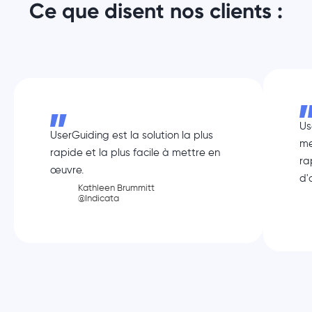
Ce que disent nos clients :
Us
UserGuiding est la solution la plus
me
rapide et la plus facile à mettre en
ra
œuvre.
d'
Kathleen Brummitt
@Indicata