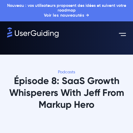
Nouveau : vos utilisateurs proposent des idées et suivent votre
roadmap
Voir les nouveautés →
Podcasts
Épisode 8: SaaS Growth
Whisperers With Jeff From
Markup Hero