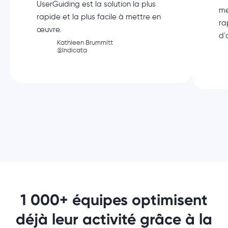
UserGuiding est la solution la plus
me
rapide et la plus facile à mettre en
ra
œuvre.
d'
Kathleen Brummitt
@Indicata
1 000+ équipes optimisent
déjà leur activité grâce à la