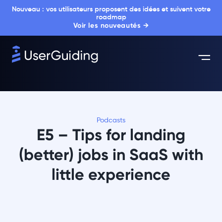
Nouveau : vos utilisateurs proposent des idées et suivent votre
roadmap
Voir les nouveautés →
Podcasts
E5 – Tips for landing
(better) jobs in SaaS with
little experience