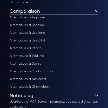
Plan du site
Comparaison
Alternatives à Appcues
Alternatives à Userflow
Alternatives à Userlane
Alternatives à Userpilot
Alternatives à Pendo
Alternatives à WalkMe
Alternatives à Stonly
Alternatives à Product Fruits
Alternatives à Nickelled
Alternatives à Chameleon
Notre blog
UserGuiding MCP Server : interrogez vos outils d'IA sur vos
utilisateurs