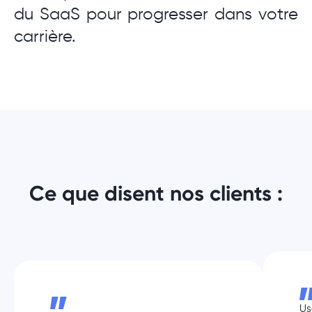
du SaaS pour progresser dans votre
carrière.
Ce que disent nos clients :
Us