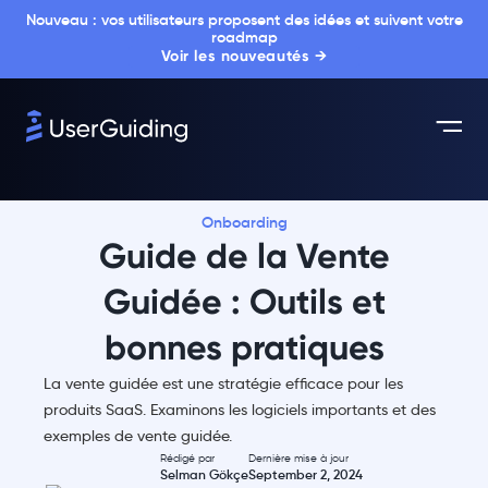
Nouveau : vos utilisateurs proposent des idées et suivent votre
roadmap
Voir les nouveautés →
Onboarding
Guide de la Vente
Guidée : Outils et
bonnes pratiques
La vente guidée est une stratégie efficace pour les
produits SaaS. Examinons les logiciels importants et des
exemples de vente guidée.
Rédigé par
Dernière mise à jour
Selman Gökçe
September 2, 2024