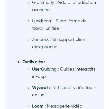
Grammarly : Aide à la rédaction
avancée
Lundi.com : Plate-forme de
travail unifiée
Zendesk : Un support client
exceptionnel
Outils clés :
UserGuiding :
Guides interactifs
in-app
Wyzowl :
L'artisanat vidéo tout-
en-un
Loom :
Messagerie vidéo