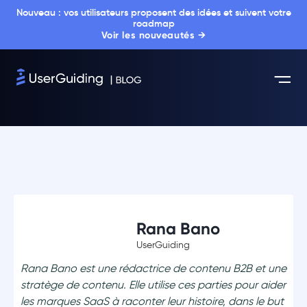
Nouveau : vos utilisateurs proposent des idées et suivent votre
roadmap
Voir les nouveautés →
Rana Bano
UserGuiding
Rana Bano est une rédactrice de contenu B2B et une
stratège de contenu. Elle utilise ces parties pour aider
les marques SaaS à raconter leur histoire, dans le but