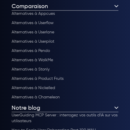
Comparaison
Alternatives à Appcues
Alternatives à Userflow
Alternatives à Userlane
Alternatives à Userpilot
Alternatives à Pendo
Alternatives à WalkMe
Alternatives à Stonly
Alternatives à Product Fruits
Alternatives à Nickelled
Alternatives à Chameleon
Notre blog
UserGuiding MCP Server : interrogez vos outils d'IA sur vos
utilisateurs