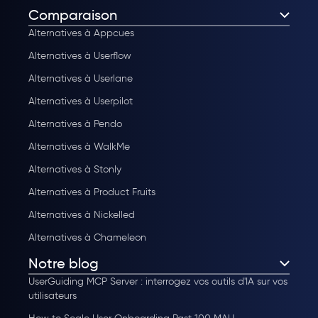
Comparaison
Alternatives à Appcues
Alternatives à Userflow
Alternatives à Userlane
Alternatives à Userpilot
Alternatives à Pendo
Alternatives à WalkMe
Alternatives à Stonly
Alternatives à Product Fruits
Alternatives à Nickelled
Alternatives à Chameleon
Notre blog
UserGuiding MCP Server : interrogez vos outils d'IA sur vos
utilisateurs