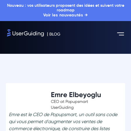
Nouveau : vos utilisateurs proposent des idées et suivent votre
roadmap
Voir les nouveautés →
Emre Elbeyoglu
CEO at Popupsmart
UserGuiding
Emre est le CEO de Popupsmart, un outil sans code
qui vous permet d'augmenter vos ventes de
commerce électronique, de construire des listes