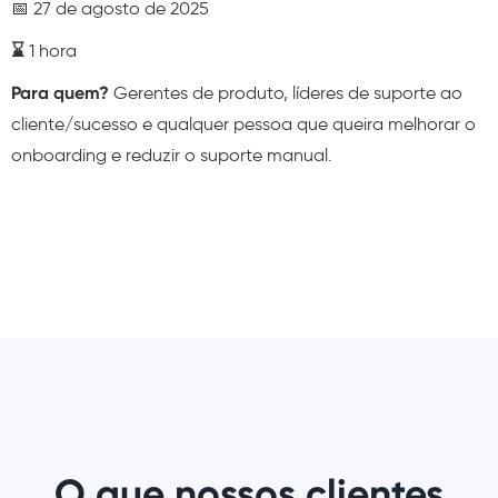
📅 27 de agosto de 2025
⌛️
1 hora
Para quem?
Gerentes de produto, líderes de suporte ao
cliente/sucesso e qualquer pessoa que queira melhorar o
onboarding e reduzir o suporte manual.
O que nossos clientes