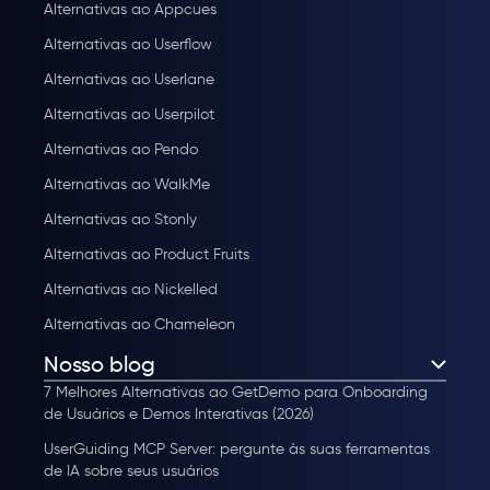
Alternativas ao Appcues
Alternativas ao Userflow
Alternativas ao Userlane
Alternativas ao Userpilot
Alternativas ao Pendo
Alternativas ao WalkMe
Alternativas ao Stonly
Alternativas ao Product Fruits
Alternativas ao Nickelled
Alternativas ao Chameleon
Nosso blog
7 Melhores Alternativas ao GetDemo para Onboarding
de Usuários e Demos Interativas (2026)
UserGuiding MCP Server: pergunte às suas ferramentas
de IA sobre seus usuários