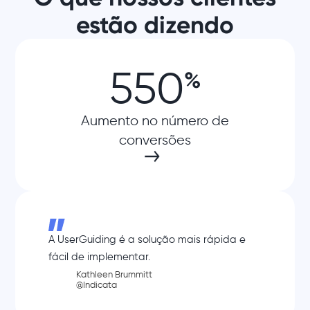
estão dizendo
550
%
Aumento no número de
conversões
A UserGuiding é a solução mais rápida e
fácil de implementar.
Kathleen Brummitt
@Indicata