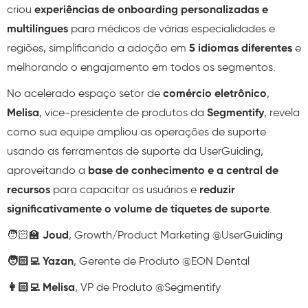
criou
experiências de onboarding personalizadas e
multilíngues
para médicos de várias especialidades e
regiões, simplificando a adoção em
5 idiomas diferentes
e
melhorando o engajamento em todos os segmentos.
No acelerado espaço setor de
comércio eletrônico
,
Melisa
, vice-presidente de produtos da
Segmentify
, revela
como sua equipe ampliou as operações de suporte
usando as ferramentas de suporte da UserGuiding,
aproveitando a
base de conhecimento e a central de
recursos
para capacitar os usuários e
reduzir
significativamente o volume de tíquetes de suporte
.
🧑🏻‍🏫
Joud
, Growth/Product Marketing @UserGuiding
🧑🏻‍💻 Yazan
, Gerente de Produto @EON Dental
👩🏻‍💻 Melisa
, VP de Produto @Segmentify