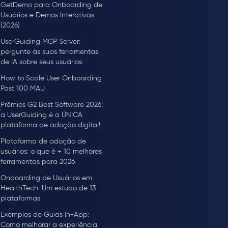
GetDemo para Onboarding de
Usuários e Demos Interativas
(2026)
UserGuiding MCP Server:
pergunte às suas ferramentas
de IA sobre seus usuários
How to Scale User Onboarding
Past 100 MAU
Prêmios G2 Best Software 2026:
s
a UserGuiding é a ÚNICA
plataforma de adoção digital!
Plataforma de adoção de
usuários: o que é + 10 melhores
ferramentas para 2026
Onboarding de Usuários em
HealthTech: Um estudo de 13
plataformas
Exemplos de Guias In-App:
Como melhorar a experiência