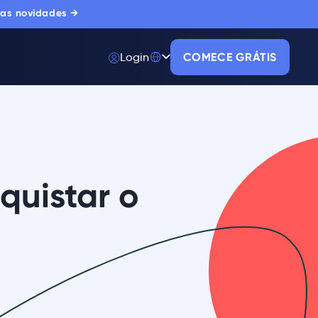
 as novidades →
Login
COMECE GRÁTIS
uistar o