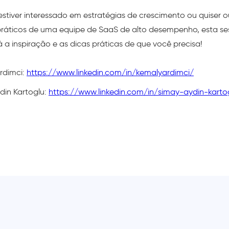
estiver interessado em estratégias de crescimento ou quiser o
 práticos de uma equipe de SaaS de alto desempenho, esta s
 a inspiração e as dicas práticas de que você precisa!
rdimci:
https://www.linkedin.com/in/kemalyardimci/
din Kartoglu:
https://www.linkedin.com/in/simay-aydin-karto