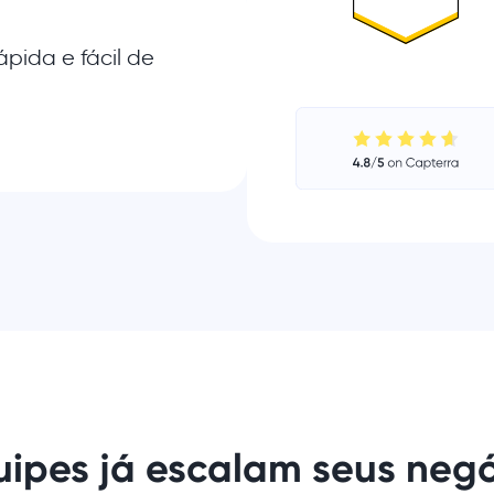
ápida e fácil de
uipes já escalam seus neg