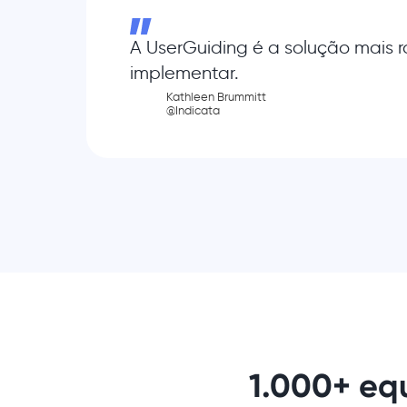
A UserGuiding é a solução mais r
implementar.
Kathleen Brummitt
@Indicata
1.000+ eq