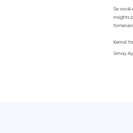
Se você 
insights
fornecerá
Kemal Ya
Simay Ay