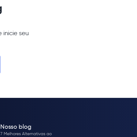
g
 inicie seu
Nosso blog
7 Melhores Alternativas ao