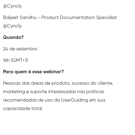
@Cyncly
Baljeet Sandhu - Product Documentation Specialist
@Cyncly
Quando?
24 de setembro
16h (GMT+1)
Para quem é esse webinar?
Pessoas das áreas de produto, sucesso do cliente,
marketing e suporte interessadas nas práticas
recomendadas de uso da UserGuiding em sua
capacidade total.