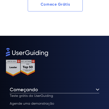
Comece Grátis
Começando
Teste grátis da UserGuiding
Agende uma demonstração