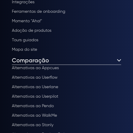
Integrações
Ferramentas de onboarding
Momento "Aha!"
Adoção de produtos
Tours guiados
Mapa do site
Comparação
Alternativas ao Appcues
Alternativas ao Userflow
Alternativas ao Userlane
Alternativas ao Userpilot
Alternativas ao Pendo
Alternativas ao WalkMe
Alternativas ao Stonly