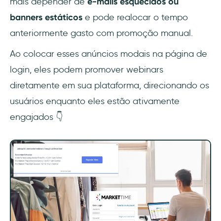
mais depender de
e-mails esquecidos ou
banners estáticos
e pode realocar o tempo
anteriormente gasto com promoção manual.
Ao colocar esses anúncios modais na página de
login, eles podem promover webinars
diretamente em sua plataforma, direcionando os
usuários enquanto eles estão ativamente
engajados 👇