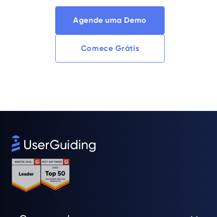
Agende uma Demo
Comece Grátis