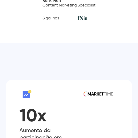
Renk Mert
Content Marketing Specialist
Siga-nos
10x
Aumento da
participação em