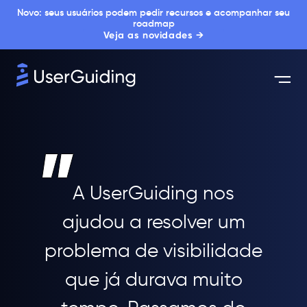
Novo: seus usuários podem pedir recursos e acompanhar seu
roadmap
Veja as novidades →
A UserGuiding nos
ajudou a resolver um
problema de visibilidade
que já durava muito