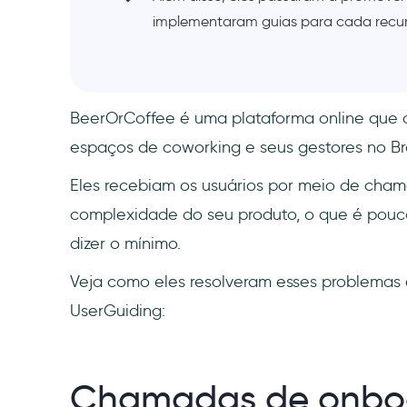
implementaram guias para cada recur
BeerOrCoffee é uma plataforma online que 
espaços de coworking e seus gestores no Bra
Eles recebiam os usuários por meio de cham
complexidade do seu produto, o que é pouco p
dizer o mínimo.
Veja como eles resolveram esses problemas 
UserGuiding:
Chamadas de onboa