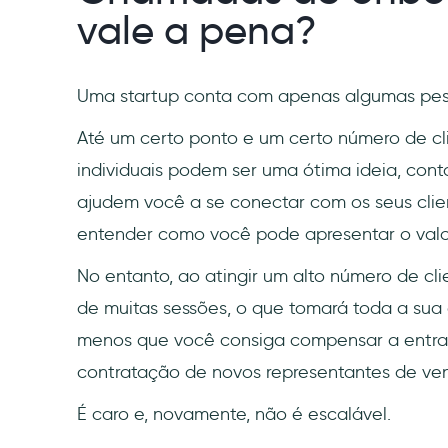
vale a pena?
Uma startup conta com apenas algumas pess
Até um certo ponto e um certo número de c
individuais podem ser uma ótima ideia, con
ajudem você a se conectar com os seus cl
entender como você pode apresentar o valor
No entanto, ao atingir um alto número de cli
de muitas sessões, o que tomará toda a sua 
menos que você consiga compensar a entra
contratação de novos representantes de ve
É caro e, novamente, não é escalável.