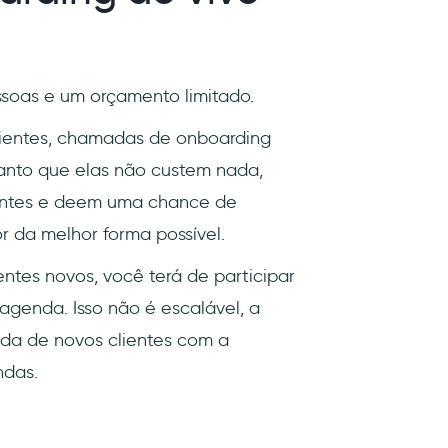
oas e um orçamento limitado.
lientes, chamadas de onboarding
tanto que elas não custem nada,
ientes e deem uma chance de
 da melhor forma possível.
entes novos, você terá de participar
agenda. Isso não é escalável, a
da de novos clientes com a
ndas.