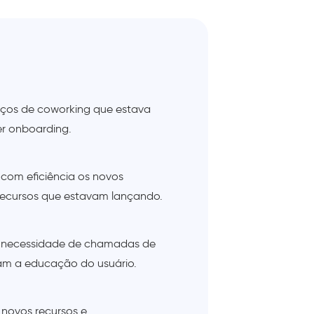
aços de coworking que estava
er onboarding.
om eficiência os novos
recursos que estavam lançando.
a necessidade de chamadas de
am a educação do usuário.
 novos recursos e