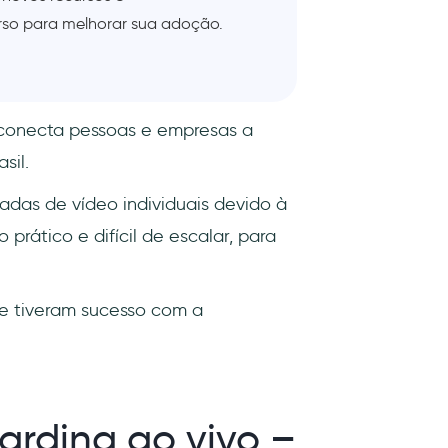
so para melhorar sua adoção.
conecta pessoas e empresas a
sil.
adas de vídeo individuais devido à
rático e difícil de escalar, para
e tiveram sucesso com a
rding ao vivo –