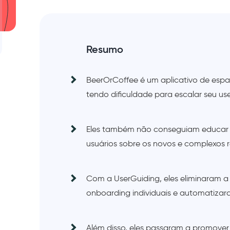
Resumo
BeerOrCoffee é um aplicativo de esp
tendo dificuldade para escalar seu us
Eles também não conseguiam educar c
usuários sobre os novos e complexos 
Com a UserGuiding, eles eliminaram 
onboarding individuais e automatizar
Além disso, eles passaram a promover