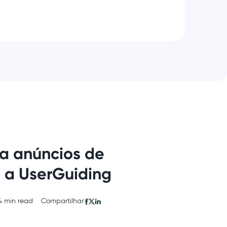
a anúncios de
 a UserGuiding
4 min read
Compartilhar: