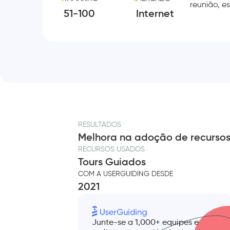
reunião, es
51-100
Internet
RESULTADOS
Melhora na adoção de recurso
RECURSOS USADOS
Tours Guiados
COM A USERGUIDING DESDE
2021
Junte-se a 1,000+ equipes e