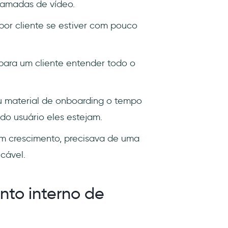
hamadas de vídeo.
or cliente se estiver com pouco
 para um cliente entender todo o
u material de onboarding o tempo
do usuário eles estejam.
m crescimento, precisava de uma
cável.
nto interno de