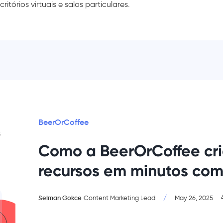
critórios virtuais e salas particulares.
BeerOrCoffee
s
Como a BeerOrCoffee cri
recursos em minutos com
Selman Gokce
/
Content Marketing Lead
May 26, 2025