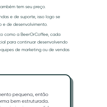
l também tem seu preço.
das e de suporte, isso logo se
o e de desenvolvimento.
to como a BeerOrCoffee, cada
ial para continuar desenvolvendo
 equipes de marketing ou de vendas
mento pequena, então
forma bem estruturada.