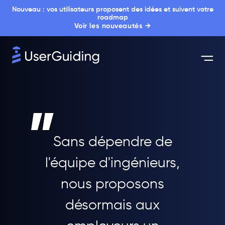
Nouveau : vos utilisateurs proposent des idées et suivent votre
roadmap
Voir les nouveautés →
Sans dépendre de
l'équipe d'ingénieurs,
nous proposons
désormais aux