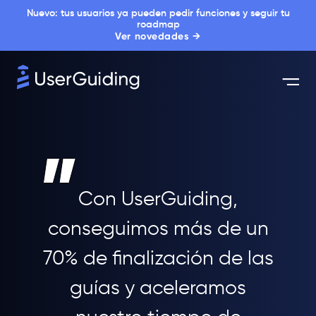
Nuevo: tus usuarios ya pueden pedir funciones y seguir tu
roadmap
Ver novedades →
Con UserGuiding,
conseguimos más de un
70% de finalización de las
guías y aceleramos