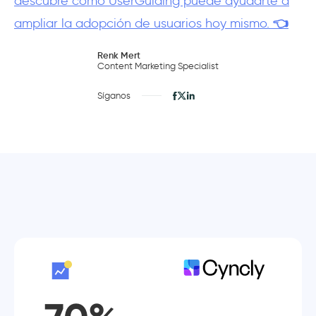
descubre cómo UserGuiding puede ayudarte a
ampliar la adopción de usuarios hoy mismo.
👈
Renk Mert
Content Marketing Specialist
Síganos