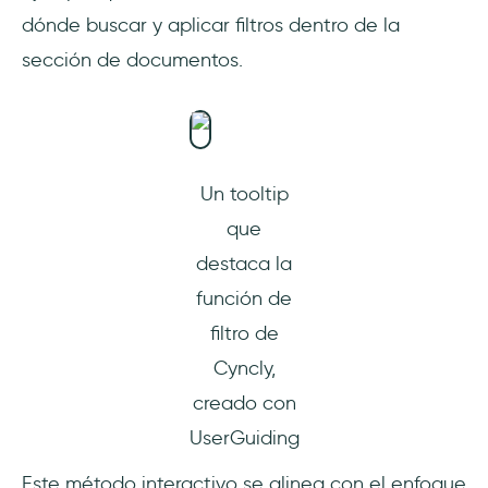
dónde buscar y aplicar filtros dentro de la
sección de documentos.
Un tooltip
que
destaca la
función de
filtro de
Cyncly,
creado con
UserGuiding
Este método interactivo se alinea con el enfoque