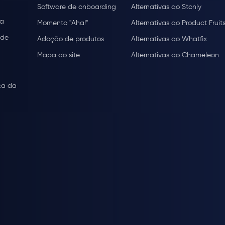
Software de onboarding
Alternativas ao Stonly
ça
Momento "Aha!"
Alternativas ao Product Fruit
ade
Adoção de produtos
Alternativas ao Whatfix
Mapa do site
Alternativas ao Chameleon
ça da