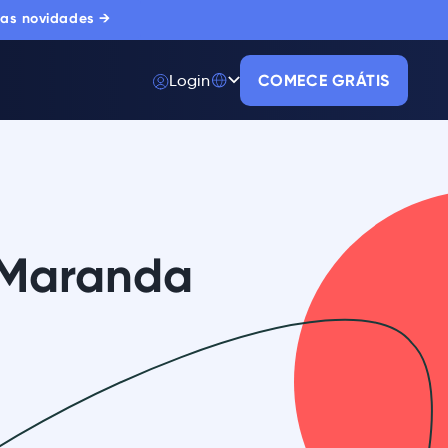
 as novidades →
Login
COMECE GRÁTIS
 Maranda