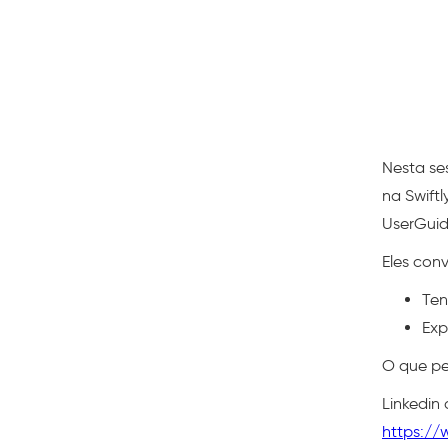
Nesta se
na Swift
UserGuid
Eles con
Ten
Exp
O que pe
Linkedin
https://