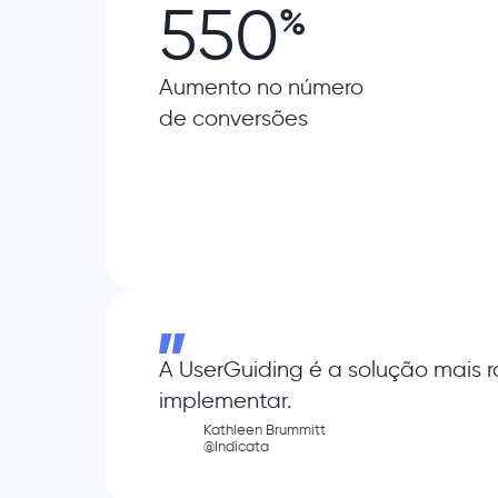
550
%
Aumento no número
de conversões
A UserGuiding é a solução mais r
implementar.
Kathleen Brummitt
@Indicata