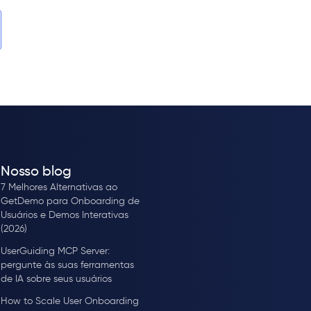
Nosso blog
7 Melhores Alternativas ao
GetDemo para Onboarding de
Usuários e Demos Interativas
(2026)
UserGuiding MCP Server:
pergunte às suas ferramentas
de IA sobre seus usuários
How to Scale User Onboarding