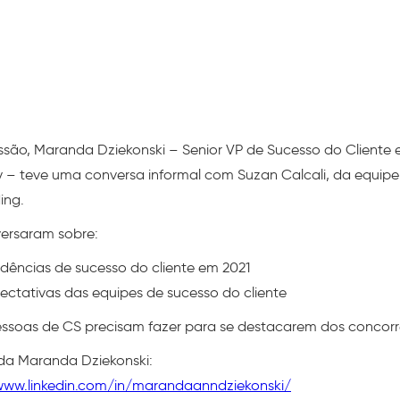
ssão, Maranda Dziekonski – Senior VP de Sucesso do Cliente 
ly – teve uma conversa informal com Suzan Calcali, da equip
ing.
versaram sobre:
dências de sucesso do cliente em 2021
ectativas das equipes de sucesso do cliente
ssoas de CS precisam fazer para se destacarem dos concorr
 da Maranda Dziekonski:
www.linkedin.com/in/marandaanndziekonski/