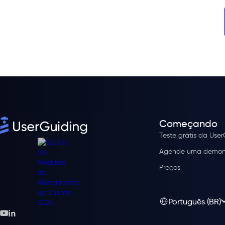
Começando
Teste grátis da Use
Agende uma demon
Preços
Português (BR)