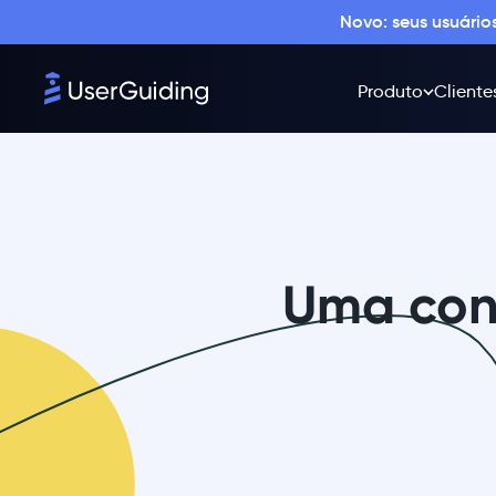
Novo: seus usuári
Produto
Cliente
Uma con