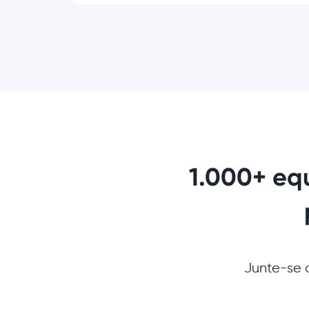
1.000+ eq
Junte-se a