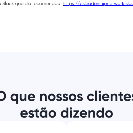
 Slack que ela recomendou:
https://csleadershipnetwork.sl
O que nossos cliente
estão dizendo