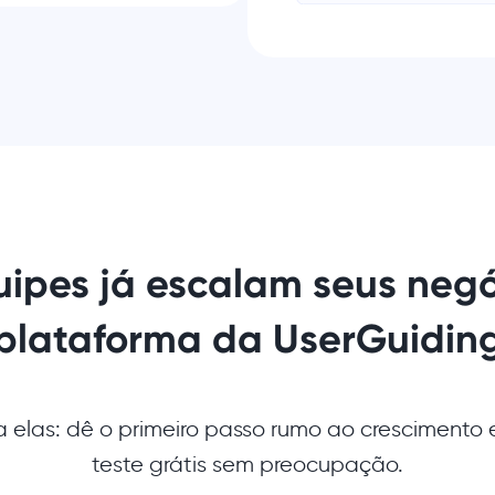
uipes já escalam seus neg
plataforma da UserGuidin
 elas: dê o primeiro passo rumo ao crescimento e
teste grátis sem preocupação.