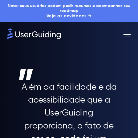
Novo: seus usuários podem pedir recursos e acompanhar seu
roadmap
Veja as novidades →
Além da facilidade e da
acessibilidade que a
UserGuiding
proporciona, o fato de