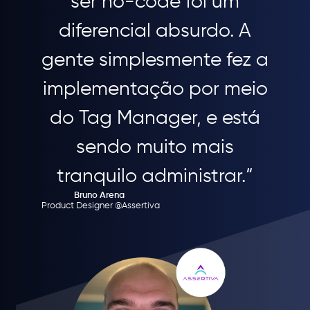
ser no-code foi um
diferencial absurdo. A
gente simplesmente fez a
implementação por meio
do Tag Manager, e está
sendo muito mais
tranquilo administrar.“
Bruno Arena
Product Designer @Assertiva