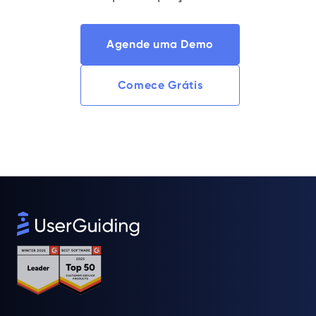
Agende uma Demo
Comece Grátis