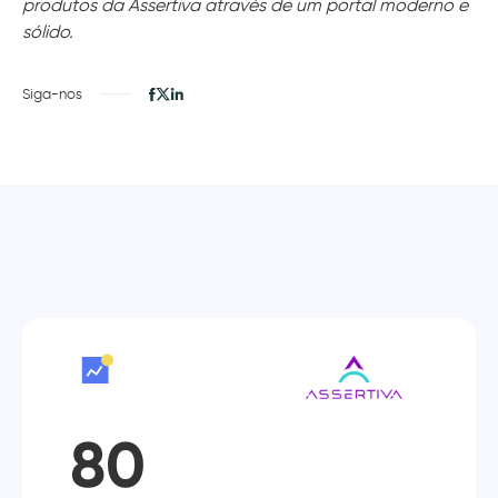
produtos da Assertiva através de um portal moderno e
sólido.
Siga-nos
80