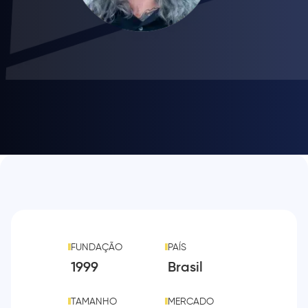
FUNDAÇÃO
PAÍS
1999
Brasil
TAMANHO
MERCADO