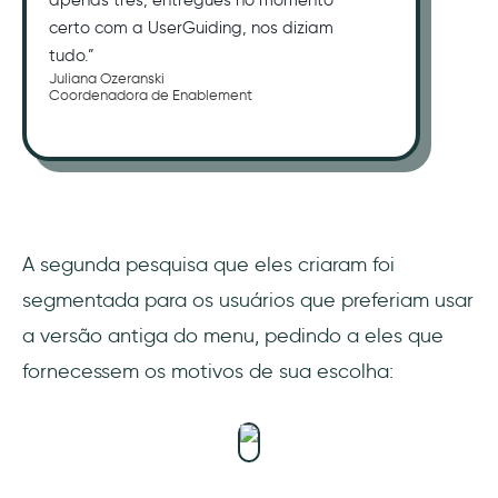
apenas três, entregues no momento
certo com a UserGuiding, nos diziam
tudo.”
Juliana Ozeranski
Coordenadora de Enablement
A segunda pesquisa que eles criaram foi
segmentada para os usuários que preferiam usar
a versão antiga do menu, pedindo a eles que
fornecessem os motivos de sua escolha: