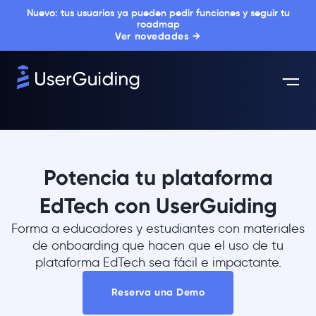
Nuevo: tus usuarios ya pueden pedir funciones y seguir tu
roadmap
Ver novedades →
Potencia tu plataforma
EdTech con UserGuiding
Forma a educadores y estudiantes con materiales
de onboarding que hacen que el uso de tu
plataforma EdTech sea fácil e impactante.
Reserva una Demo