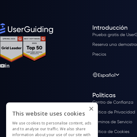
Introducción
Prueba gratis de User
Reserva una demostra
Precios
Español
Políticas
Centro de Confianza
×
Política de Privacidad
This website uses cookies
Términos de Servicio
We use cookies to personalise content, ads
and to analyse our traffic. We also share
Política de Cookies
information about your use of our site with