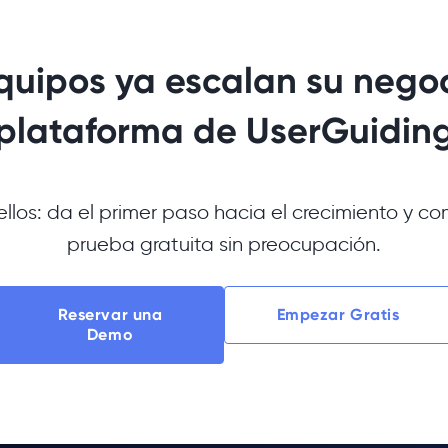
quipos ya escalan su negoc
plataforma de UserGuidin
ellos: da el primer paso hacia el crecimiento y co
prueba gratuita sin preocupación.
Reservar una
Empezar Gratis
Demo