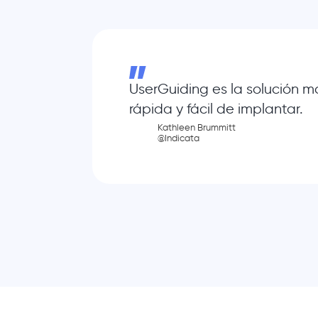
UserGuiding es la solución m
rápida y fácil de implantar.
Kathleen Brummitt
@Indicata