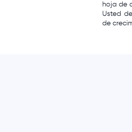
hoja de 
Usted de
de crecim