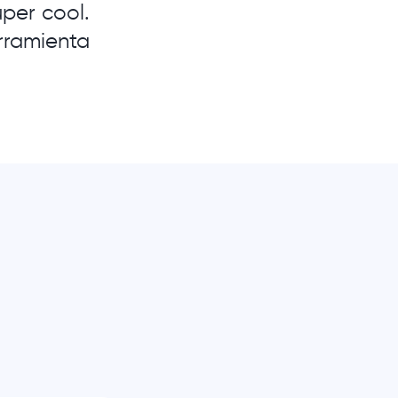
per cool.
rramienta