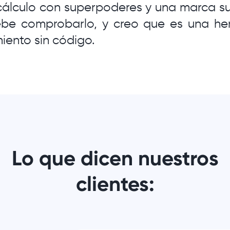
cálculo con superpoderes y una marca su
be comprobarlo, y creo que es una he
iento sin código.
Lo que dicen nuestros
clientes: