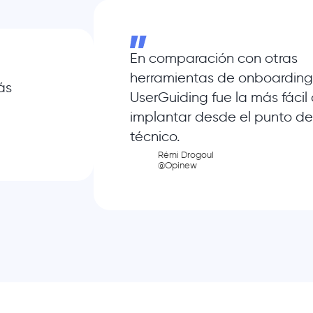
En comparación con otras
herramientas de onboarding
ás
UserGuiding fue la más fácil
implantar desde el punto de
técnico.
Rémi Drogoul
@Opinew