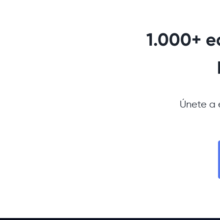
1.000+ e
Únete a 