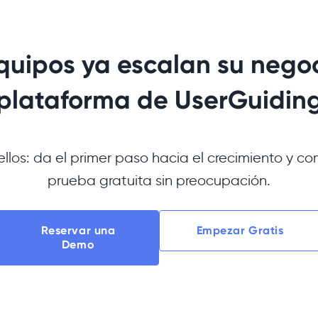
quipos ya escalan su negoc
plataforma de UserGuidin
ellos: da el primer paso hacia el crecimiento y co
prueba gratuita sin preocupación.
Reservar una
Empezar Gratis
Demo