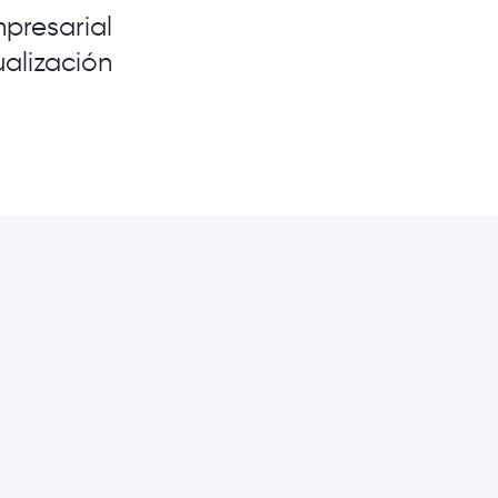
presarial
ualización