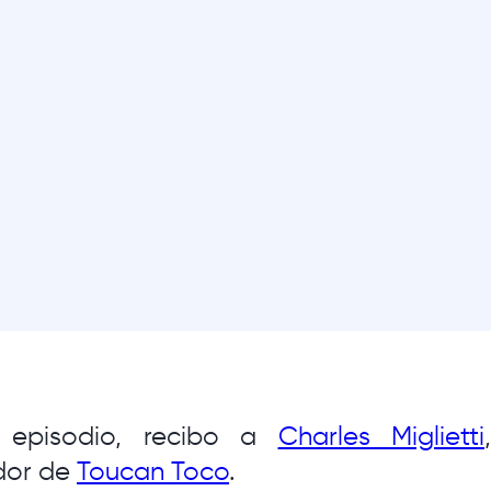
 episodio, recibo a
Charles Miglietti
dor de
Toucan Toco
.