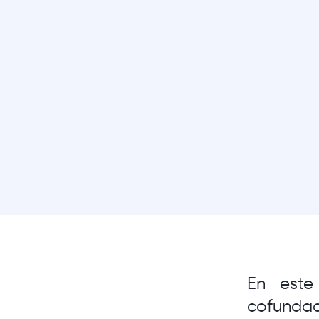
En este
cofunda