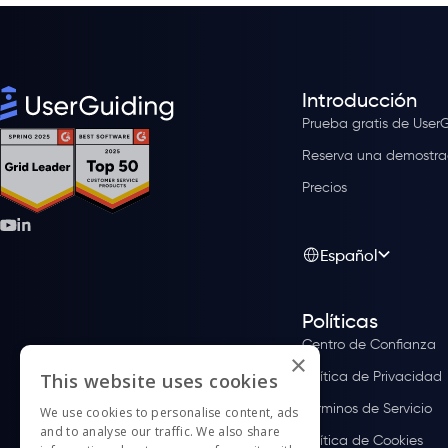
Introducción
Prueba gratis de User
Reserva una demostra
Precios
Español
Políticas
Centro de Confianza
×
Política de Privacidad
This website uses cookies
Términos de Servicio
We use cookies to personalise content, ads
and to analyse our traffic. We also share
Política de Cookies