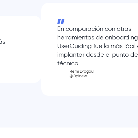
En comparación con otras
herramientas de onboarding
ás
UserGuiding fue la más fácil
implantar desde el punto de
técnico.
Rémi Drogoul
@Opinew