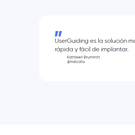
UserGuiding es la solución m
rápida y fácil de implantar.
Kathleen Brummitt
@Indicata