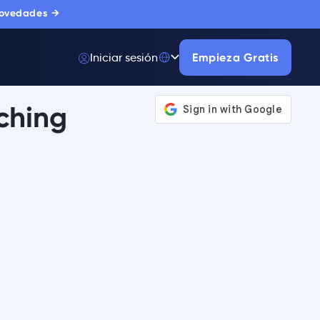
novedades →
Iniciar sesión
Empieza Gratis
ching