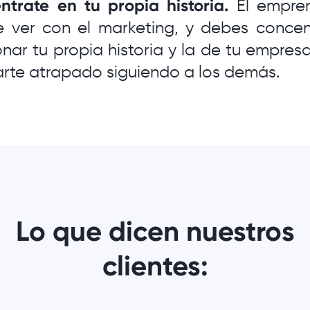
ntrate en tu propia historia.
El empren
e ver con el marketing, y debes concen
ar tu propia historia y la de tu empres
rte atrapado siguiendo a los demás.
Lo que dicen nuestros
clientes: