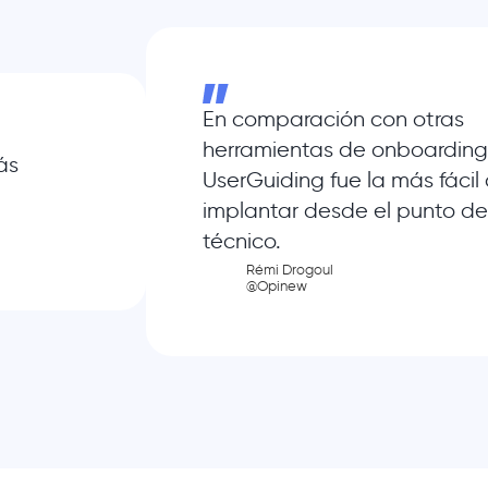
En comparación con otras
herramientas de onboarding
ás
UserGuiding fue la más fácil
implantar desde el punto de
técnico.
Rémi Drogoul
@Opinew