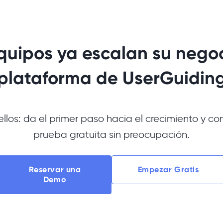
quipos ya escalan su negoc
plataforma de UserGuidin
ellos: da el primer paso hacia el crecimiento y co
prueba gratuita sin preocupación.
Reservar una
Empezar Gratis
Demo