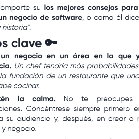
omparte su
los mejores consejos para 
un negocio de software
, o como él dice
historia".
s clave 🔑
 un negocio en un área en la que y
cia.
Un chef tendría más probabilidades
 la fundación de un restaurante que un
abe cocinar.
tén la calma.
No te preocupes 
ciones. Concéntrese siempre primero e
 su audiencia y, después, en crear o r
 y negocio.