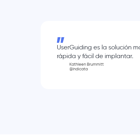
UserGuiding es la solución m
rápida y fácil de implantar.
Kathleen Brummitt
@Indicata