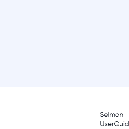
Selman 
UserGuid