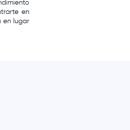
dimiento
trarte en
a en lugar