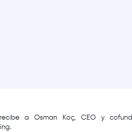
recibe a Osman Koç, CEO y cofun
ing.