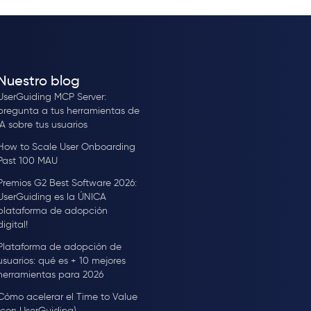
Nuestro blog
UserGuiding MCP Server:
pregunta a tus herramientas de
IA sobre tus usuarios
How to Scale User Onboarding
Past 100 MAU
Premios G2 Best Software 2026:
UserGuiding es la ÚNICA
plataforma de adopción
digital!
Plataforma de adopción de
usuarios: qué es + 10 mejores
herramientas para 2026
Cómo acelerar el Time to Value
(con UserGuiding)