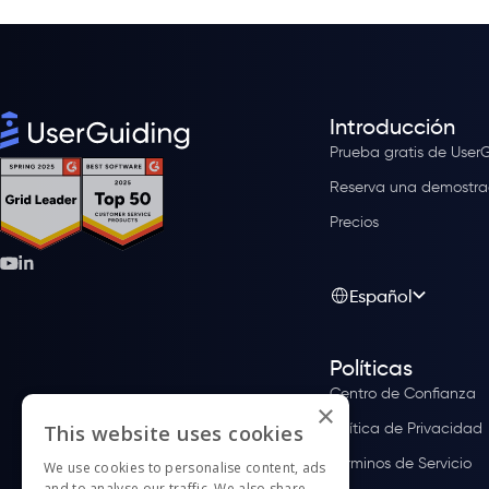
Introducción
Prueba gratis de User
Reserva una demostra
Precios
Español
Políticas
Centro de Confianza
×
Política de Privacidad
This website uses cookies
Términos de Servicio
We use cookies to personalise content, ads
and to analyse our traffic. We also share