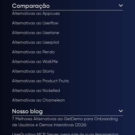
Comparação
Alternativas ao Appcues
Alternativas ao Userflow
Alternativas ao Userlane
Alternativas ao Userpilot
Alternativas ao Pendo
Alternativas ao WalkMe
Alternativas ao Stonly
Alternativas ao Product Fruits
Alternativas ao Nickelled
Alternativas ao Chameleon
Nosso blog
7 Melhores Alternativas ao GetDemo para Onboarding
de Usuários e Demos Interativas (2026)
UserGuiding MCP Server: pergunte às suas ferramentas