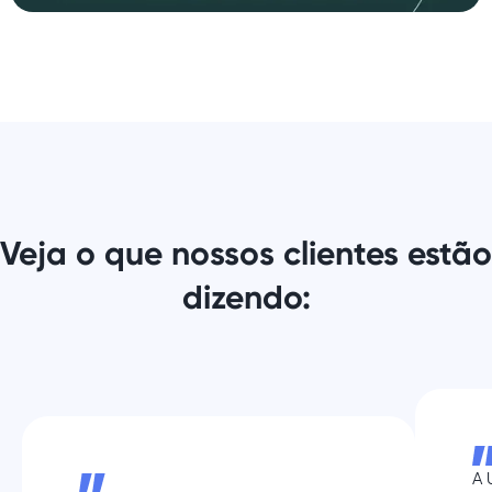
Veja o que nossos clientes estão
dizendo:
A 