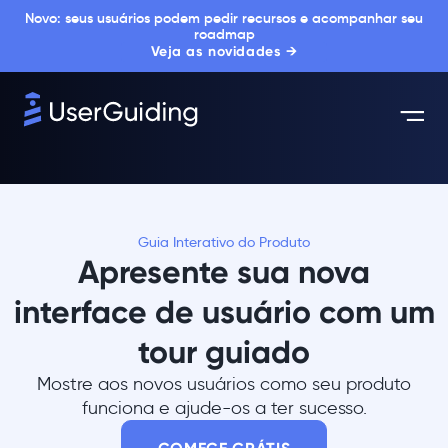
Novo: seus usuários podem pedir recursos e acompanhar seu
roadmap
Veja as novidades →
Guia Interativo do Produto
Apresente sua nova
interface de usuário com um
tour guiado
Mostre aos novos usuários como seu produto
funciona e ajude-os a ter sucesso.