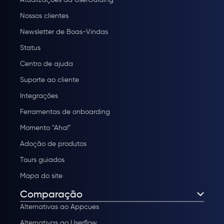
Nossos clientes
Newsletter de Boas-Vindas
Status
Centro de ajuda
Suporte ao cliente
Integrações
Ferramentas de onboarding
Momento "Aha!"
Adoção de produtos
Tours guiados
Mapa do site
Comparação
Alternativas ao Appcues
Alternativas ao Userflow