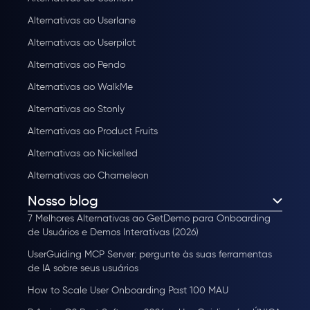
Alternativas ao Userlane
Alternativas ao Userpilot
Alternativas ao Pendo
Alternativas ao WalkMe
Alternativas ao Stonly
Alternativas ao Product Fruits
Alternativas ao Nickelled
Alternativas ao Chameleon
Nosso blog
7 Melhores Alternativas ao GetDemo para Onboarding
de Usuários e Demos Interativas (2026)
UserGuiding MCP Server: pergunte às suas ferramentas
de IA sobre seus usuários
How to Scale User Onboarding Past 100 MAU