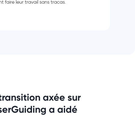
 faire leur travail sans tracas.
transition axée sur
serGuiding a aidé