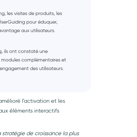
ng, les visites de produits, les
UserGuiding pour éduquer,
avantage aux utilisateurs.
, ils ont constaté une
 modules complémentaires et
 engagement des utilisateurs.
mélioré l'activation et les
aux éléments interactifs
stratégie de croissance la plus