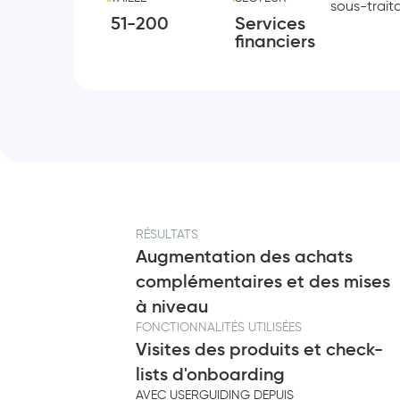
sous-traita
51-200
Services
financiers
RÉSULTATS
Augmentation des achats
complémentaires et des mises
à niveau
FONCTIONNALITÉS UTILISÉES
Visites des produits et check-
lists d'onboarding
AVEC USERGUIDING DEPUIS