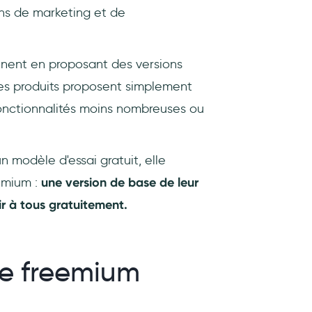
ins de marketing et de
ennent en proposant des versions
tres produits proposent simplement
 fonctionnalités moins nombreuses ou
 modèle d'essai gratuit, elle
emium :
une version de base de leur
ir à tous gratuitement.
le freemium