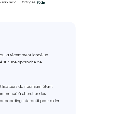
5 min read
Partagez :
é qui a récemment lancé un
sé sur une approche de
ilisateurs de freemium étant
a commencé à chercher des
nboarding interactif pour aider