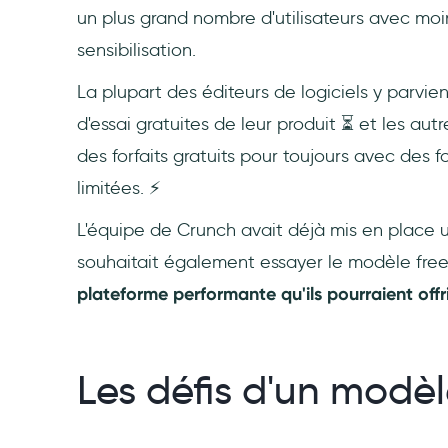
un plus grand nombre d'utilisateurs avec mo
sensibilisation.
La plupart des éditeurs de logiciels y parvi
d'essai gratuites de leur produit ⏳ et les au
des forfaits gratuits pour toujours avec des
limitées. ⚡
L'équipe de Crunch avait déjà mis en place un
souhaitait également essayer le modèle fre
plateforme performante qu'ils pourraient offr
Les défis d'un modè