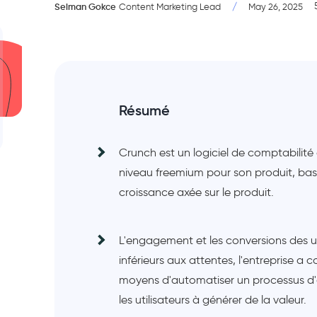
Selman Gokce
/
Content Marketing Lead
May 26, 2025
Résumé
Crunch est un logiciel de comptabilit
niveau freemium pour son produit, ba
croissance axée sur le produit.
L'engagement et les conversions des ut
inférieurs aux attentes, l'entreprise 
moyens d'automatiser un processus d'o
les utilisateurs à générer de la valeur.