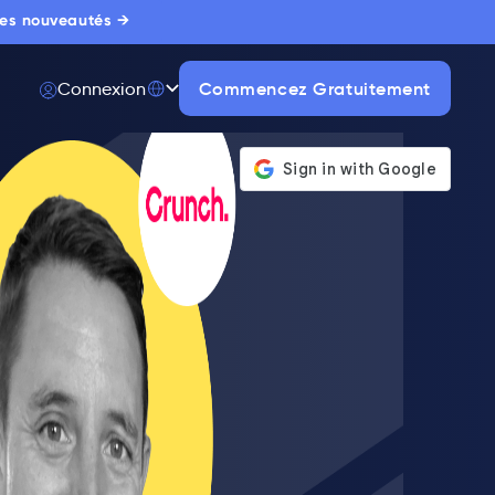
 les nouveautés →
Commencez Gratuitement
Connexion