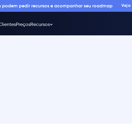
os podem pedir recursos e acompanhar seu roadmap
Veja
Clientes
Preços
Recursos