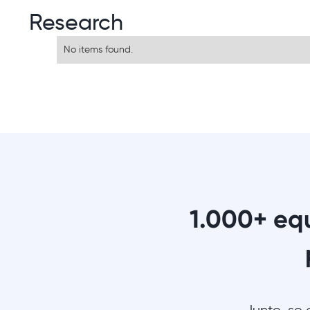
Research
No items found.
1.000+ eq