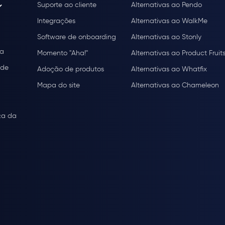
Suporte ao cliente
Alternativas ao Pendo
Integrações
Alternativas ao WalkMe
Software de onboarding
Alternativas ao Stonly
ça
Momento "Aha!"
Alternativas ao Product Fruit
ade
Adoção de produtos
Alternativas ao Whatfix
Mapa do site
Alternativas ao Chameleon
ça da