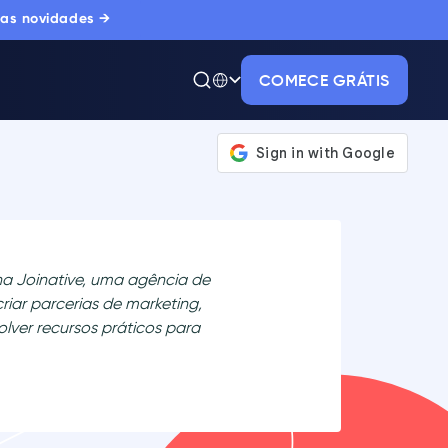
 as novidades →
COMECE GRÁTIS
na Joinative, uma agência de
riar parcerias de marketing,
ver recursos práticos para