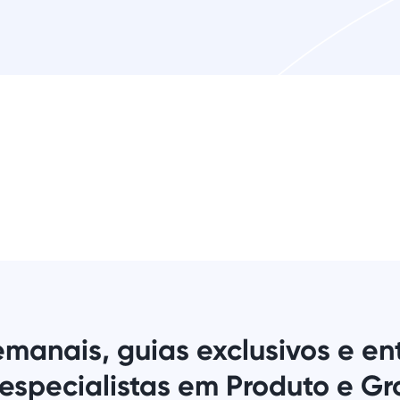
emanais, guias exclusivos e ent
especialistas em Produto e Gr