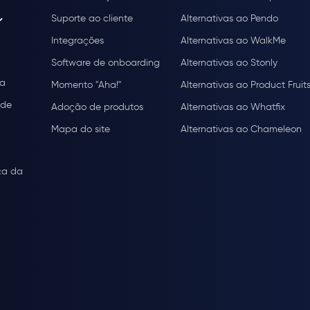
Suporte ao cliente
Alternativas ao Pendo
Integrações
Alternativas ao WalkMe
Software de onboarding
Alternativas ao Stonly
ça
Momento "Aha!"
Alternativas ao Product Fruit
ade
Adoção de produtos
Alternativas ao Whatfix
Mapa do site
Alternativas ao Chameleon
ça da