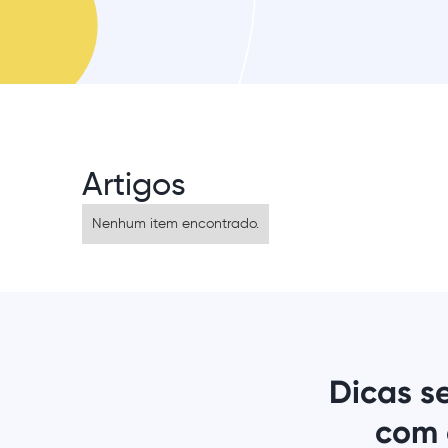
Artigos
Nenhum item encontrado.
Dicas s
com 