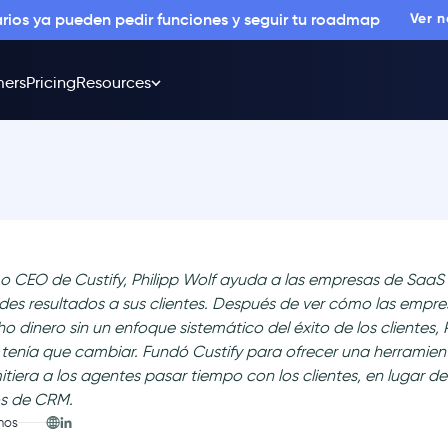
arios ya pueden pedir funciones y seguir tu roadmap
Ver 
ers
Pricing
Resources
 CEO de Custify, Philipp Wolf ayuda a las empresas de SaaS 
des resultados a sus clientes. Después de ver cómo las empr
o dinero sin un enfoque sistemático del éxito de los clientes, 
 tenía que cambiar. Fundó Custify para ofrecer una herramie
itiera a los agentes pasar tiempo con los clientes, en lugar d
s de CRM.
nos