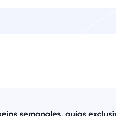
ejos semanales, guías exclusi