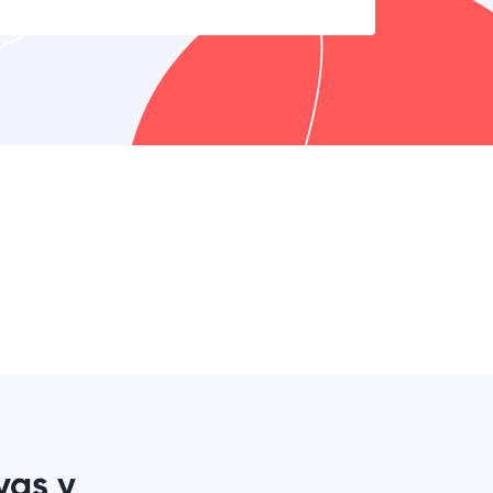
vas y