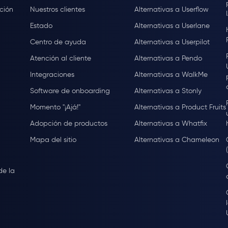
ción
Nuestros clientes
Alternativas a Userflow
Estado
Alternativas a Userlane
Centro de ayuda
Alternativas a Userpilot
Atención al cliente
Alternativas a Pendo
Integraciones
Alternativas a WalkMe
Software de onboarding
Alternativas a Stonly
Momento "¡Ajá!"
Alternativas a Product Fruits
Adopción de productos
Alternativas a Whatfix
Mapa del sitio
Alternativas a Chameleon
de la