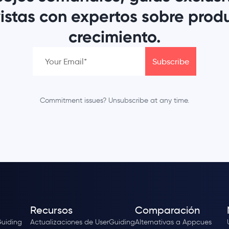
istas con expertos sobre prod
crecimiento.
Commitment issues? Unsubscribe at any time.
Recursos
Comparación
Guiding
Actualizaciones de UserGuiding
Alternativas a Appcues