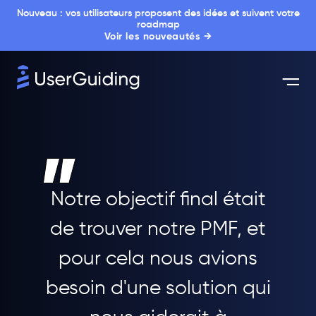
Nouveau : vos utilisateurs proposent des idées et suivent votre
roadmap
Voir les nouveautés →
Notre objectif final était
de trouver notre PMF, et
pour cela nous avions
besoin d'une solution qui