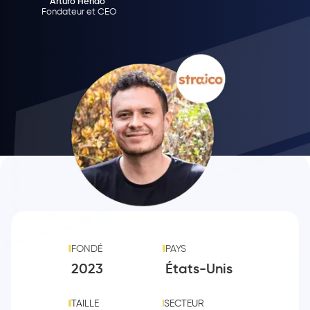
Arturo Henao
Fondateur et CEO
FONDÉ
PAYS
2023
États-Unis
TAILLE
SECTEUR